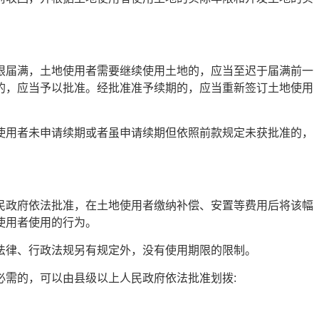
限届满，土地使用者需要继续使用土地的，应当至迟于届满前一
的，应当予以批准。经批准准予续期的，应当重新签订土地使用
使用者未申请续期或者虽申请续期但依照前款规定未获批准的，
民政府依法批准，在土地使用者缴纳补偿、安置等费用后将该幅
使用者使用的行为。
法律、行政法规另有规定外，没有使用期限的限制。
必需的，可以由县级以上人民政府依法批准划拨: