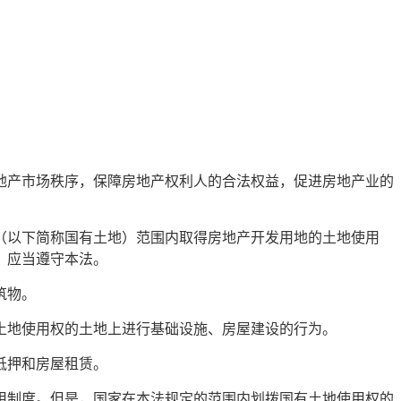
地产市场秩序，保障房地产权利人的合法权益，促进房地产业的
（以下简称国有土地）范围内取得房地产开发用地的土地使用
，应当遵守本法。
筑物。
土地使用权的土地上进行基础设施、房屋建设的行为。
抵押和房屋租赁。
用制度。但是，国家在本法规定的范围内划拨国有土地使用权的