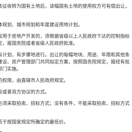
法征收转为国有土地后，该幅国有土地的使用权方可有偿出让，
体规划、城市规划和年度建设用地计划。
权用于房地产开发的，须根据省级以上人民政府下达的控制指标
定，报国务院或者省级人民政府批准。
有计划、有步骤地进行。出让的每幅地块、用途、年限和其他条
建设、房产管理部门共同拟定方案，按照国务院规定，报经有批
部门实施。
的权限，由直辖市人民政府规定。
标或者双方协议的方式。
必须采取拍卖、招标方式；没有条件，不能采取拍卖、招标方式
低于按国家规定所确定的最低价。