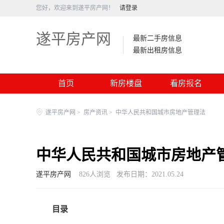
您好，欢迎来到遂平房产网！
请登录
遂平房产网
最新二手房信息
最新出租房信息
首页
新房楼盘
看房报名
遂平房产网
>
房产资讯
>
中华人民共和国城市房地产管理法
中华人民共和国城市房地产
遂平房产网
826
人浏览
发布日期：2021.05.24
目录