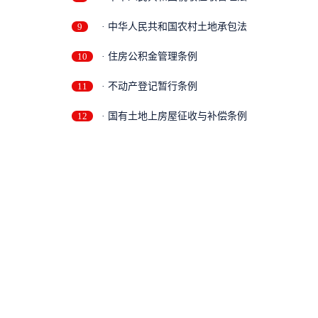
9
· 中华人民共和国农村土地承包法
10
· 住房公积金管理条例
11
· 不动产登记暂行条例
12
· 国有土地上房屋征收与补偿条例