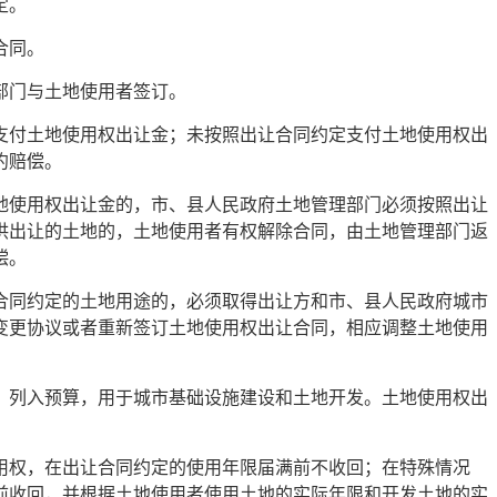
定。
合同。
部门与土地使用者签订。
支付土地使用权出让金；未按照出让合同约定支付土地使用权出
约赔偿。
地使用权出让金的，市、县人民政府土地管理部门必须按照出让
供出让的土地的，土地使用者有权解除合同，由土地管理部门返
偿。
合同约定的土地用途的，必须取得出让方和市、县人民政府城市
变更协议或者重新签订土地使用权出让合同，相应调整土地使用
，列入预算，用于城市基础设施建设和土地开发。土地使用权出
用权，在出让合同约定的使用年限届满前不收回；在特殊情况
前收回，并根据土地使用者使用土地的实际年限和开发土地的实