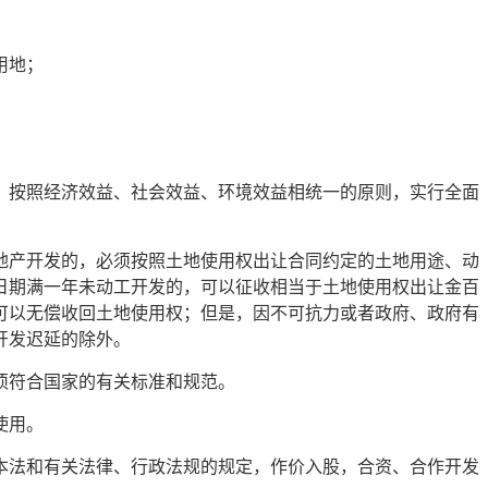
用地；
，按照经济效益、社会效益、环境效益相统一的原则，实行全面
地产开发的，必须按照土地使用权出让合同约定的土地用途、动
日期满一年未动工开发的，可以征收相当于土地使用权出让金百
可以无偿收回土地使用权；但是，因不可抗力或者政府、政府有
开发迟延的除外。
须符合国家的有关标准和规范。
使用。
本法和有关法律、行政法规的规定，作价入股，合资、合作开发