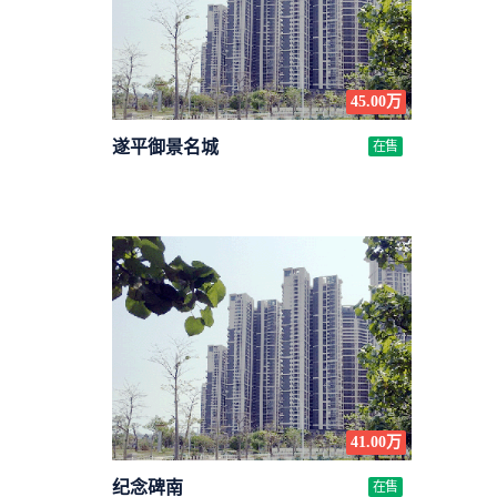
45.00万
遂平御景名城
在售
41.00万
纪念碑南
在售