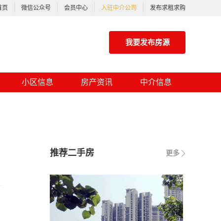
首页
微信公众号
会员中心
入驻中介公司
发布求租求购
我要发布房源
小区信息
房产资讯
中介信息
推荐二手房
更多