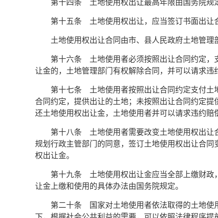
第十四条 土地使用权出让最高年限由国务院规
第十五条 土地使用权出让，应当签订书面出让
土地使用权出让合同由市、县人民政府土地管理
第十六条 土地使用者必须按照出让合同约定，
让金的，土地管理部门有权解除合同，并可以请求违
第十七条 土地使用者按照出让合同约定支付土
合同约定，提供出让的土地；未按照出让合同约定提
还土地使用权出让金，土地使用者并可以请求违约赔
第十八条 土地使用者需要改变土地使用权出让
规划行政主管部门的同意，签订土地使用权出让合同
权出让金。
第十九条 土地使用权出让金应当全部上缴财政
让金上缴和使用的具体办法由国务院规定。
第二十条 国家对土地使用者依法取得的土地使
下，根据社会公共利益的需要，可以依照法律程序提