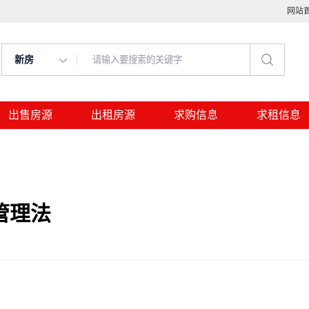
网站
新房
出售房源
出租房源
求购信息
求租信息
管理法