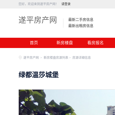
您好，欢迎来到遂平房产网！
请登录
遂平房产网
最新二手房信息
最新出租房信息
首页
新房楼盘
看房报名
遂平房产网
>
新房楼盘房源列表 >
房源详细信息
绿都温莎城堡