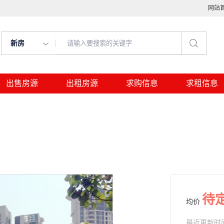
网站
新房
出售房源
出租房源
求购信息
求租信息
待
均价
最近更新时间： 