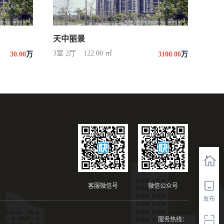
天中丽景
3室 2厅
122.00 ㎡
30.00
万
3100.00
万
客服微信号
微信公众号
发布
服务热线：